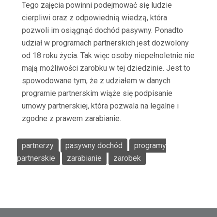
Tego zajęcia powinni podejmować się ludzie
cierpliwi oraz z odpowiednią wiedzą, która
pozwoli im osiągnąć dochód pasywny. Ponadto
udział w programach partnerskich jest dozwolony
od 18 roku życia. Tak więc osoby niepełnoletnie nie
mają możliwości zarobku w tej dziedzinie. Jest to
spowodowane tym, że z udziałem w danych
programie partnerskim wiąże się podpisanie
umowy partnerskiej, która pozwala na legalne i
zgodne z prawem zarabianie.
partnerzy
pasywny dochód
programy
partnerskie
zarabianie
zarobek
Nawigacja