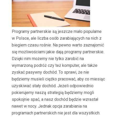
Programy partnerskie są jeszcze mało popularne
w Polsce, ale liczba osób zarabiających na nich z
biegiem czasu rośnie. Na pewno warto zaznajomić
się możliwościami jakie dają programy partnerskie.
Dzięki nim możemy nie tylko zarobić na
wymarzoną podróż czy też komputer, ale także
zyskać pasywny dochód. To sprawi, że nie
będziemy musieli ciężko pracować, aby co miesiąc
uzyskiwać stały dochód. Jeżeli odpowiednio
pokierujemy naszą strategią będziemy mogli
spokojnie spać, a nasz dochód będzie wzrastał
nawet w nocy. Jednak opcja zarabiania na
programach partnerskich nie jest dla wszystkich.