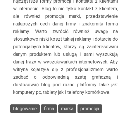
najczęstsze formy promocji i kontaktu z klientami
w internecie. Blog to nie tylko kontakt z klientem,
ale również promocja marki, przedstawienie
najlepszych cech danej firmy i znakomita forma
reklamy. Warto zwrócić również uwagę na
stosunkowo niski koszt takiej reklamy i dotarcie do
potencjalnych klientów, którzy są zainteresowani
danym produktem lub usługą i sami wyszukują
danej frazy w wyszukiwarkach internetowych. Aby
witryna kojarzyła się z profesjonalizmem warto
zadbać o odpowiednią szatę graficzną i
dostosować blog pod różne platformy takie jak:
komputery pc, tablety jak i telefony komórkowe.
blogowanie
firma
marka
promocja