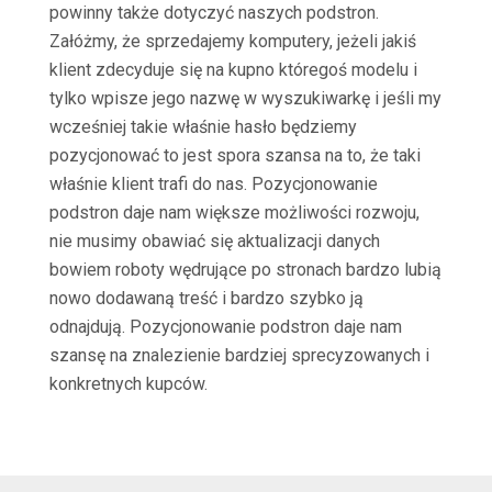
powinny także dotyczyć naszych podstron.
Załóżmy, że sprzedajemy komputery, jeżeli jakiś
klient zdecyduje się na kupno któregoś modelu i
tylko wpisze jego nazwę w wyszukiwarkę i jeśli my
wcześniej takie właśnie hasło będziemy
pozycjonować to jest spora szansa na to, że taki
właśnie klient trafi do nas. Pozycjonowanie
podstron daje nam większe możliwości rozwoju,
nie musimy obawiać się aktualizacji danych
bowiem roboty wędrujące po stronach bardzo lubią
nowo dodawaną treść i bardzo szybko ją
odnajdują. Pozycjonowanie podstron daje nam
szansę na znalezienie bardziej sprecyzowanych i
konkretnych kupców.